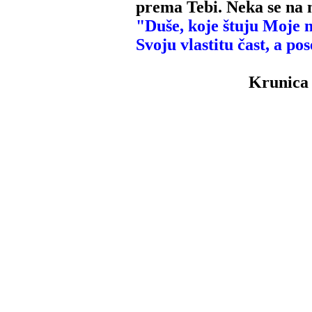
prema Tebi. Neka se na 
"Duše, koje štuju Moje n
Svoju vlastitu čast, a po
Krunica