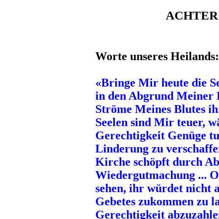
ACHTER
Worte unseres Heilands:
«Bringe Mir heute die Se
in den Abgrund Meiner 
Ströme Meines Blutes ihr
Seelen sind Mir teuer, w
Gerechtigkeit Genüge tun
Linderung zu verschaffe
Kirche schöpft durch Ab
Wiedergutmachung ... O,
sehen, ihr würdet nicht 
Gebetes zukommen zu la
Gerechtigkeit abzuzahle