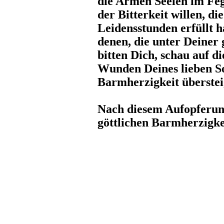
die Armen Seelen im Fe
der Bitterkeit willen, di
Leidensstunden erfüllt 
denen, die unter Deiner
bitten Dich, schau auf d
Wunden Deines lieben S
Barmherzigkeit überstei
Nach diesem Aufopferung
göttlichen Barmherzigke