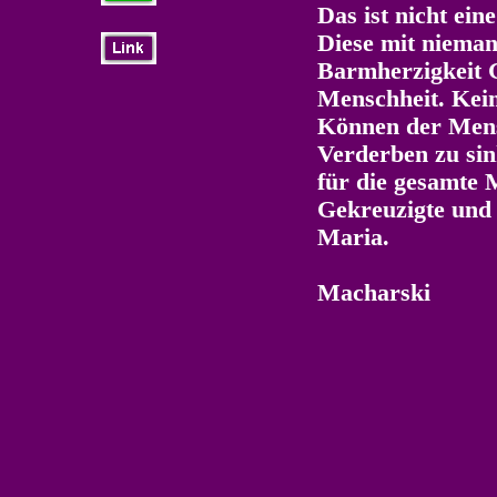
Das ist nicht ei
Diese mit nieman
Barmherzigkeit G
Menschheit. Keine
Können der Mensc
Verderben zu sink
für die gesamte M
Gekreuzigte und 
Mar
Kardi
Macharski